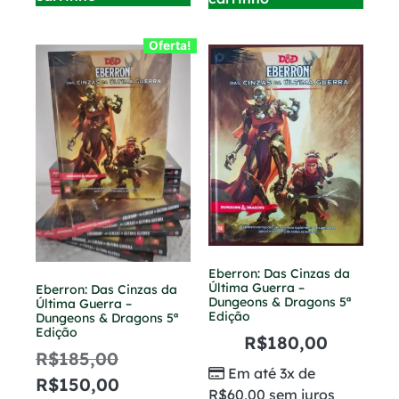
Oferta!
Eberron: Das Cinzas da
Última Guerra –
Eberron: Das Cinzas da
Dungeons & Dragons 5ª
Última Guerra –
Edição
Dungeons & Dragons 5ª
Edição
R$
180,00
R$
185,00
Em até 3x de
R$
150,00
R$
60,00
sem juros