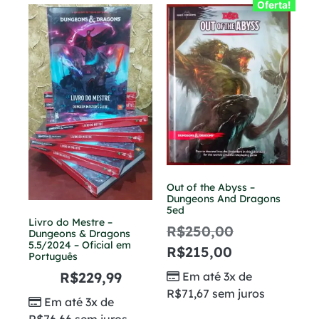
Oferta!
Out of the Abyss –
Dungeons And Dragons
5ed
Livro do Mestre –
R$
250,00
Dungeons & Dragons
5.5/2024 – Oficial em
R$
215,00
Português
R$
229,99
Em até 3x de
R$
71,67
sem juros
Em até 3x de