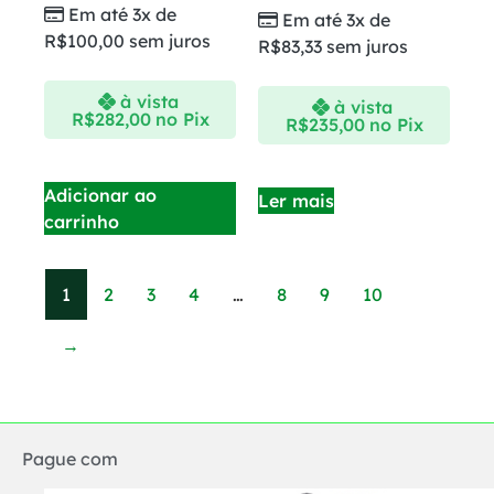
Em até 3x de
Em até 3x de
R$
100,00
sem juros
R$
83,33
sem juros
à vista
à vista
R$
282,00
no Pix
R$
235,00
no Pix
Adicionar ao
Ler mais
carrinho
1
2
3
4
…
8
9
10
→
Pague com