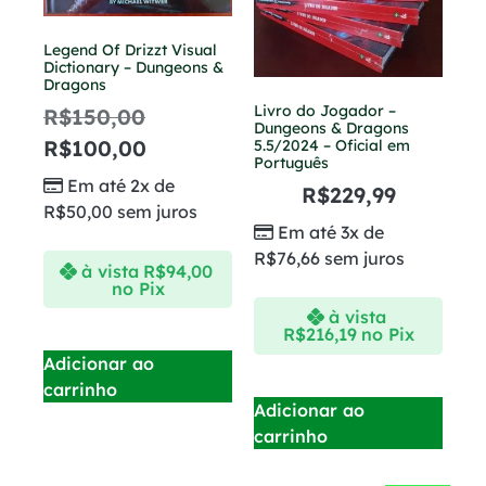
Legend Of Drizzt Visual
Dictionary – Dungeons &
Dragons
Livro do Jogador –
R$
150,00
Dungeons & Dragons
R$
100,00
5.5/2024 – Oficial em
Português
Em até 2x de
R$
229,99
R$
50,00
sem juros
Em até 3x de
R$
76,66
sem juros
à vista
R$
94,00
no Pix
à vista
R$
216,19
no Pix
Adicionar ao
carrinho
Adicionar ao
carrinho