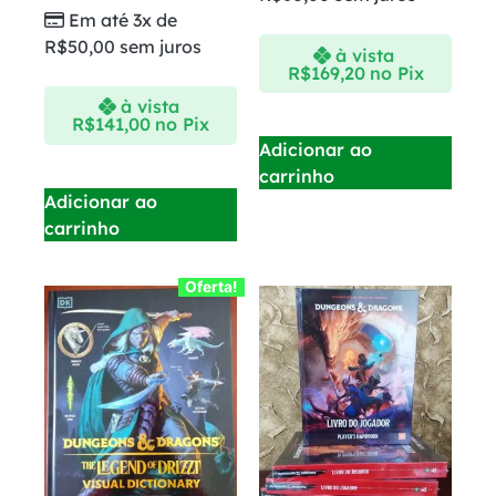
Em até 3x de
R$
50,00
sem juros
à vista
R$
169,20
no Pix
à vista
R$
141,00
no Pix
Adicionar ao
carrinho
Adicionar ao
carrinho
Oferta!