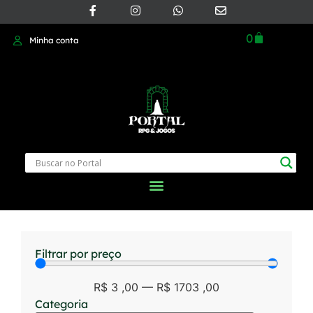
0
Minha conta
Filtrar por preço
R$
3
,00
—
R$
1703
,00
Categoria