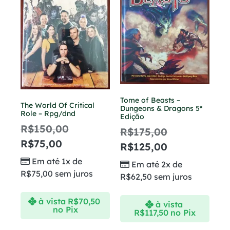
Tome of Beasts –
The World Of Critical
Dungeons & Dragons 5ª
Role – Rpg/dnd
Edição
R$
150,00
R$
175,00
R$
75,00
R$
125,00
Em até 1x de
Em até 2x de
R$
75,00
sem juros
R$
62,50
sem juros
à vista
R$
70,50
à vista
no Pix
R$
117,50
no Pix