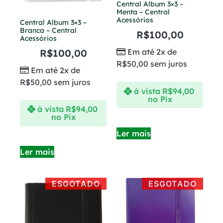
Central Album 3×3 –
Menta – Central
Acessórios
Central Album 3×3 –
Branca – Central
R$
100,00
Acessórios
R$
100,00
Em até 2x de
R$
50,00
sem juros
Em até 2x de
R$
50,00
sem juros
à vista
R$
94,00
no Pix
à vista
R$
94,00
no Pix
Ler mais
Ler mais
ESGOTADO
ESGOTADO