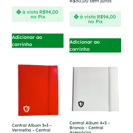
R$
50,00
sem juros
à vista
R$
94,00
no Pix
à vista
R$
94,00
no Pix
Adicionar ao
Adicionar ao
carrinho
carrinho
Central Album 4×3 –
Central Album 3×3 –
Branca – Central
Vermelha – Central
Acessórios