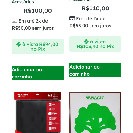
Acessórios
R$
110,00
R$
100,00
Em até 2x de
Em até 2x de
R$
55,00
sem juros
R$
50,00
sem juros
à vista
à vista
R$
94,00
R$
103,40
no Pix
no Pix
Adicionar ao
Adicionar ao
carrinho
carrinho