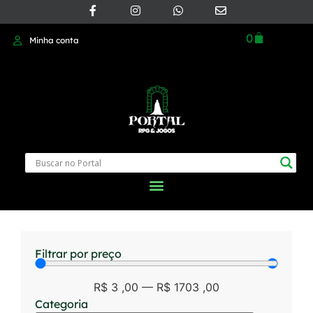
0
Minha conta
Filtrar por preço
R$
3
,00
—
R$
1703
,00
Categoria