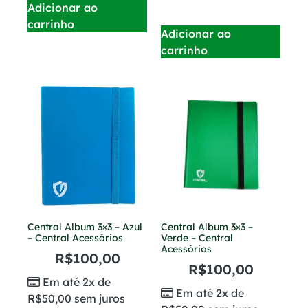
Adicionar ao
carrinho
Adicionar ao
carrinho
Central Album 3×3 – Azul
Central Album 3×3 –
– Central Acessórios
Verde – Central
Acessórios
R$
100,00
R$
100,00
Em até 2x de
Em até 2x de
R$
50,00
sem juros