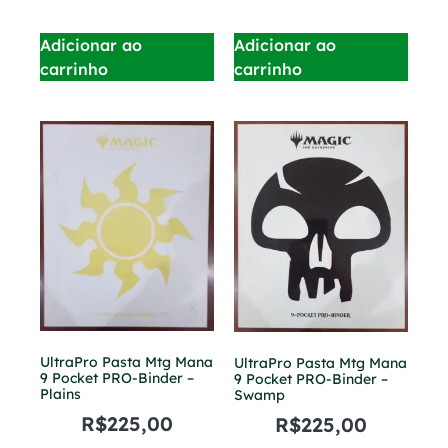
Adicionar ao
Adicionar ao
carrinho
carrinho
UltraPro Pasta Mtg Mana
UltraPro Pasta Mtg Mana
9 Pocket PRO-Binder –
9 Pocket PRO-Binder –
Plains
Swamp
R$
225,00
R$
225,00