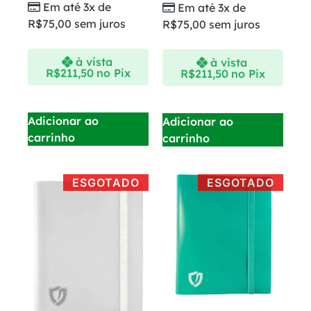
Em até 3x de
Em até 3x de
R$
75,00
sem juros
R$
75,00
sem juros
à vista
à vista
R$
211,50
no Pix
R$
211,50
no Pix
Adicionar ao
Adicionar ao
carrinho
carrinho
ESGOTADO
ESGOTADO