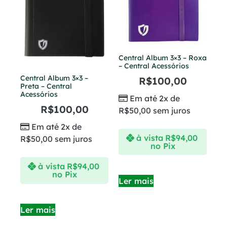
Central Album 3×3 – Roxa
– Central Acessórios
Central Album 3×3 –
R$
100,00
Preta – Central
Acessórios
Em até 2x de
R$
100,00
R$
50,00
sem juros
Em até 2x de
à vista
R$
94,00
R$
50,00
sem juros
no Pix
à vista
R$
94,00
no Pix
Ler mais
Ler mais