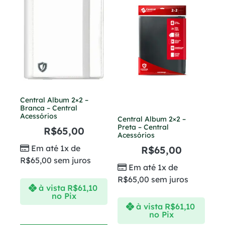
Central Album 2×2 –
Branca – Central
Acessórios
Central Album 2×2 –
Preta – Central
R$
65,00
Acessórios
Em até 1x de
R$
65,00
R$
65,00
sem juros
Em até 1x de
R$
65,00
sem juros
à vista
R$
61,10
no Pix
à vista
R$
61,10
no Pix