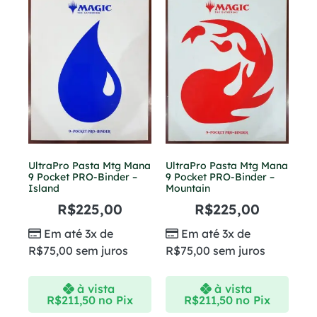
UltraPro Pasta Mtg Mana
UltraPro Pasta Mtg Mana
9 Pocket PRO-Binder –
9 Pocket PRO-Binder –
Island
Mountain
R$
225,00
R$
225,00
Em até 3x de
Em até 3x de
R$
75,00
sem juros
R$
75,00
sem juros
à vista
à vista
R$
211,50
no Pix
R$
211,50
no Pix