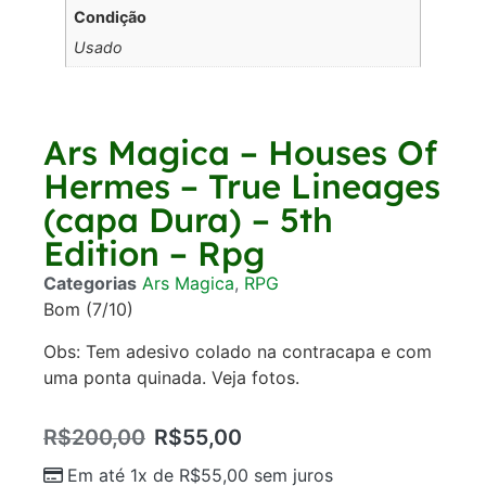
Condição
Usado
Ars Magica – Houses Of
Hermes – True Lineages
(capa Dura) – 5th
Edition – Rpg
Categorias
Ars Magica
,
RPG
Bom (7/10)
Obs: Tem adesivo colado na contracapa e com
uma ponta quinada. Veja fotos.
R$
200,00
R$
55,00
Em até 1x de
R$
55,00
sem juros