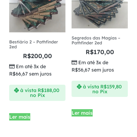
Segredos das Magias –
Bestiário 2 – Pathfinder
Pathfinder 2ed
2ed
R$
170,00
R$
200,00
Em até 3x de
Em até 3x de
R$
56,67
sem juros
R$
66,67
sem juros
à vista
R$
159,80
à vista
R$
188,00
no Pix
no Pix
Ler mais
Ler mais