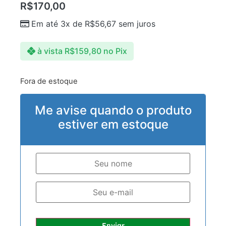
R$
170,00
Em até 3x de
R$
56,67
sem juros
à vista
R$
159,80
no Pix
Fora de estoque
Me avise quando o produto
estiver em estoque
Enviar