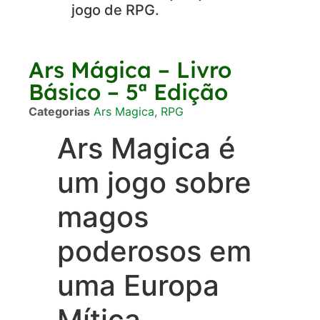
jogo de RPG.
Ars Mágica – Livro
Básico – 5ª Edição
Categorias
Ars Magica
,
RPG
Ars Magica é
um jogo sobre
magos
poderosos em
uma Europa
Mítica.