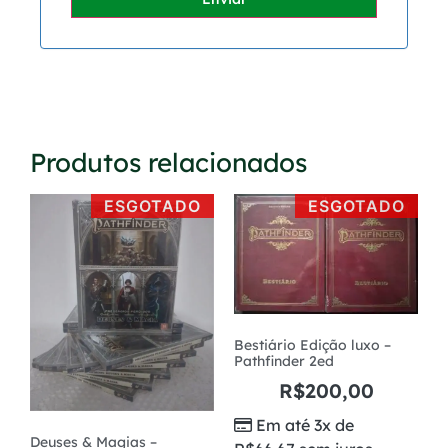
Produtos relacionados
ESGOTADO
ESGOTADO
Bestiário Edição luxo –
Pathfinder 2ed
R$
200,00
Em até 3x de
Deuses & Magias –