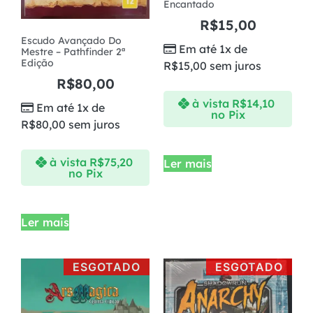
Encantado
R$
15,00
Escudo Avançado Do
Em até 1x de
Mestre – Pathfinder 2ª
Edição
R$
15,00
sem juros
R$
80,00
à vista
R$
14,10
Em até 1x de
no Pix
R$
80,00
sem juros
à vista
R$
75,20
Ler mais
no Pix
Ler mais
ESGOTADO
ESGOTADO