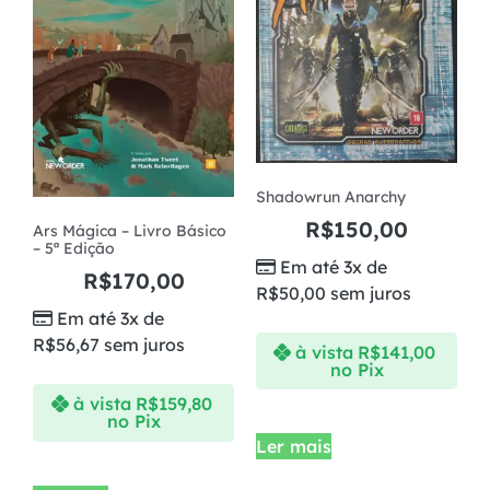
Shadowrun Anarchy
R$
150,00
Ars Mágica – Livro Básico
– 5ª Edição
Em até 3x de
R$
170,00
R$
50,00
sem juros
Em até 3x de
R$
56,67
sem juros
à vista
R$
141,00
no Pix
à vista
R$
159,80
no Pix
Ler mais