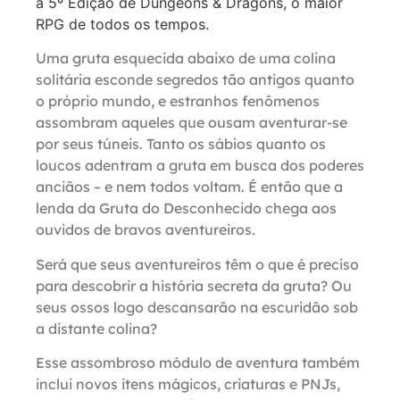
a 5º Edição de Dungeons & Dragons, o maior
RPG de todos os tempos.
Uma gruta esquecida abaixo de uma colina
solitária esconde segredos tão antigos quanto
o próprio mundo, e estranhos fenômenos
assombram aqueles que ousam aventurar-se
por seus túneis. Tanto os sábios quanto os
loucos adentram a gruta em busca dos poderes
anciãos – e nem todos voltam. É então que a
lenda da Gruta do Desconhecido chega aos
ouvidos de bravos aventureiros.
Será que seus aventureiros têm o que é preciso
para descobrir a história secreta da gruta? Ou
seus ossos logo descansarão na escuridão sob
a distante colina?
Esse assombroso módulo de aventura também
inclui novos itens mágicos, criaturas e PNJs,