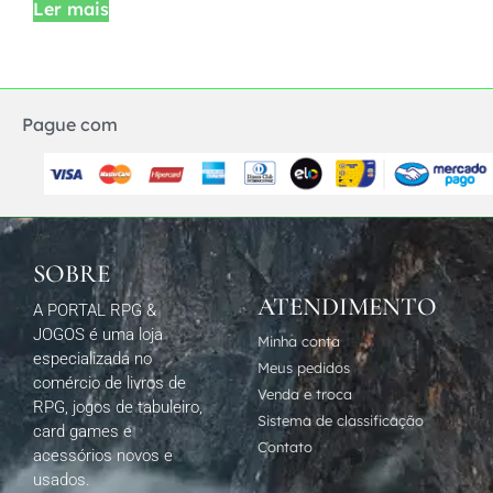
Ler mais
Pague com
SOBRE
ATENDIMENTO
A PORTAL RPG &
JOGOS é uma loja
Minha conta
especializada no
Meus pedidos
comércio de livros de
Venda e troca
RPG, jogos de tabuleiro,
Sistema de classificação
card games e
Contato
acessórios novos e
usados.