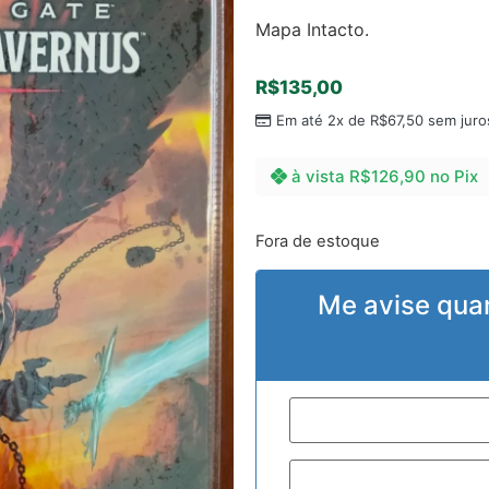
Mapa Intacto.
R$
135,00
Em até 2x de
R$
67,50
sem juro
à vista
R$
126,90
no Pix
Fora de estoque
Me avise qua