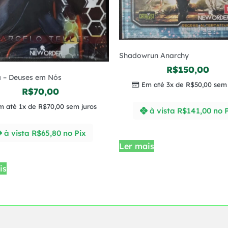
Shadowrun Anarchy
R$
150,00
a – Deuses em Nós
Em até 3x de
R$
50,00
sem 
R$
70,00
m até 1x de
R$
70,00
sem juros
à vista
R$
141,00
no 
à vista
R$
65,80
no Pix
Ler mais
is