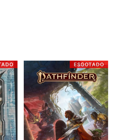
TADO
ESGOTADO