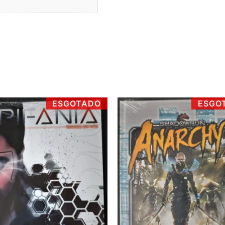
ESGOTADO
ESGO