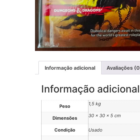
Informação adicional
Avaliações (0
Informação adicional
1,5 kg
Peso
30 × 30 × 5 cm
Dimensões
Condição
Usado