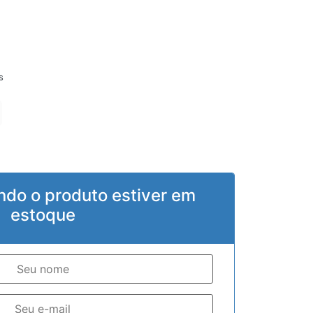
s
ndo o produto estiver em
estoque