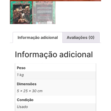
Informação adicional
Avaliações (0)
Informação adicional
Peso
1 kg
Dimensões
5 × 25 × 30 cm
Condição
Usado