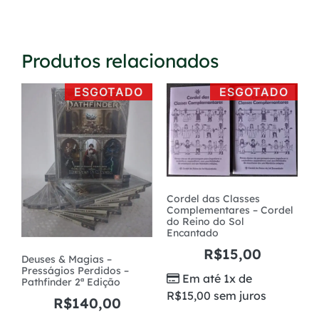
Produtos relacionados
ESGOTADO
ESGOTADO
Cordel das Classes
Complementares – Cordel
do Reino do Sol
Encantado
R$
15,00
Deuses & Magias –
Presságios Perdidos –
Em até 1x de
Pathfinder 2ª Edição
R$
15,00
sem juros
R$
140,00