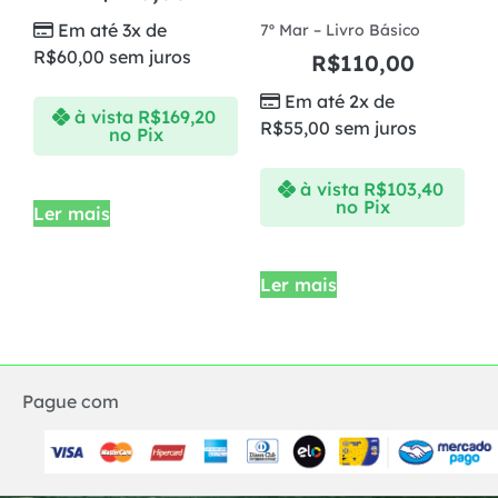
Em até 3x de
7º Mar – Livro Básico
R$
60,00
sem juros
R$
110,00
Em até 2x de
à vista
R$
169,20
R$
55,00
sem juros
no Pix
à vista
R$
103,40
no Pix
Ler mais
Ler mais
Pague com