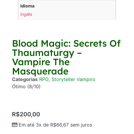
Idioma
Inglês
Blood Magic: Secrets Of
Thaumaturgy –
Vampire The
Masquerade
Categorias
RPG
,
Storyteller Vampiro
Ótimo (8/10)
R$
200,00
Em até 3x de
R$
66,67
sem juros