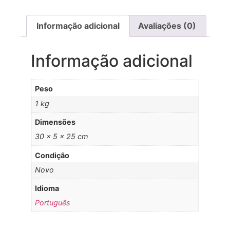
Informação adicional
Avaliações (0)
Informação adicional
Peso
1 kg
Dimensões
30 × 5 × 25 cm
Condição
Novo
Idioma
Português