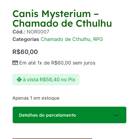
Canis Mysterium –
Chamado de Cthulhu
Cód.:
NOR0007
Categorias
Chamado de Cthulhu
,
RPG
R$
60,00
Em até 1x de
R$
60,00
sem juros
à vista
R$
56,40
no Pix
Apenas 1 em estoque
Detalhes do parcelamento
Parcelas: