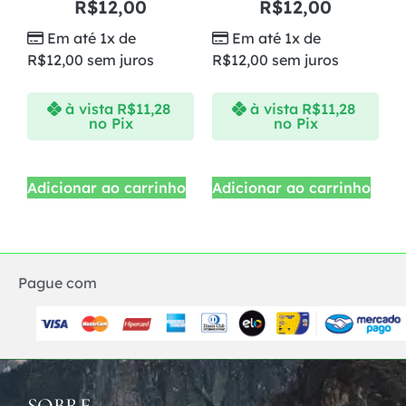
R$
12,00
R$
12,00
Em até 1x de
Em até 1x de
R$
12,00
sem juros
R$
12,00
sem juros
à vista
R$
11,28
à vista
R$
11,28
no Pix
no Pix
Adicionar ao carrinho
Adicionar ao carrinho
Pague com