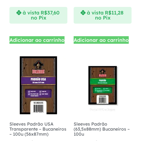
à vista
R$
37,60
à vista
R$
11,28
no Pix
no Pix
Adicionar ao carrinho
Adicionar ao carrinho
Sleeves Padrão USA
Sleeves Padrão
Transparente – Bucaneiros
(63,5x88mm) Bucaneiros –
– 100u (56x87mm)
100u