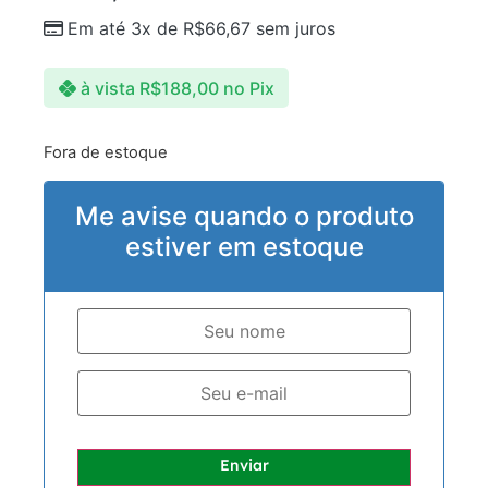
Em até 3x de
R$
66,67
sem juros
à vista
R$
188,00
no Pix
Fora de estoque
Me avise quando o produto
estiver em estoque
Enviar