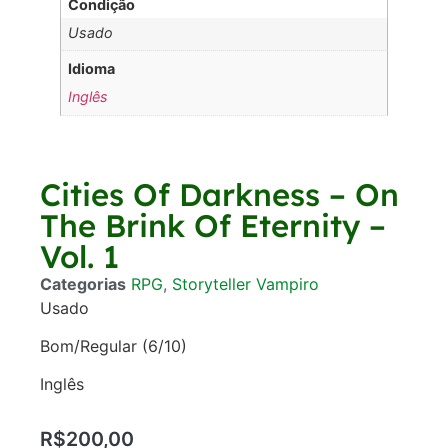
Condição
Usado
Idioma
Inglês
Cities Of Darkness – On
The Brink Of Eternity –
Vol. 1
Categorias
RPG
,
Storyteller Vampiro
Usado
Bom/Regular (6/10)
Inglês
R$
200,00