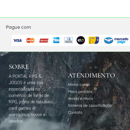
Pague com
SOBRE
ATENDIMENTO
A PORTAL RPG &
JOGOS é uma loja
Minha conta
especializada no
Meus pedidos
comércio de livros de
Venda e troca
RPG, jogos de tabuleiro,
Sistema de classificação
card games e
Contato
acessórios novos e
usados.