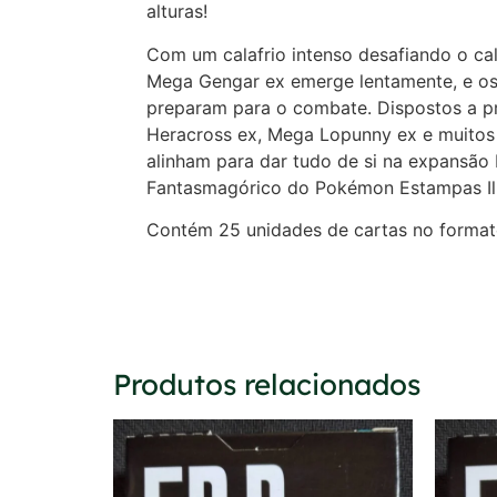
alturas!
Com um calafrio intenso desafiando o cal
Mega Gengar ex emerge lentamente, e o
preparam para o combate. Dispostos a p
Heracross ex, Mega Lopunny ex e muito
alinham para dar tudo de si na expansã
Fantasmagórico do Pokémon Estampas Il
Contém 25 unidades de cartas no form
Produtos relacionados