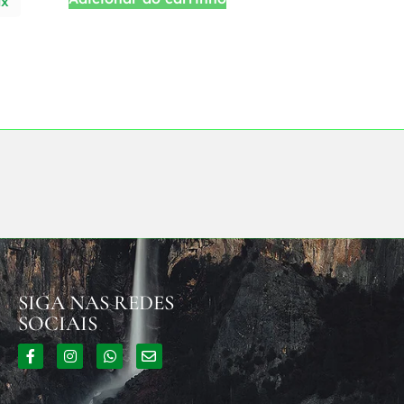
ix
SIGA NAS REDES
SOCIAIS