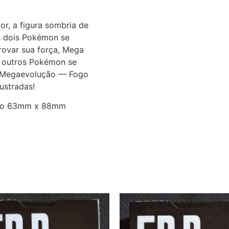
or, a figura sombria de
s dois Pokémon se
rovar sua força, Mega
s outros Pokémon se
o Megaevolução — Fogo
ustradas!
ato 63mm x 88mm