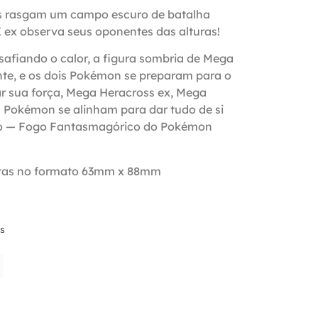
s rasgam um campo escuro de batalha
ex observa seus oponentes das alturas!
safiando o calor, a figura sombria de Mega
te, e os dois Pokémon se preparam para o
r sua força, Mega Heracross ex, Mega
 Pokémon se alinham para dar tudo de si
o — Fogo Fantasmagórico do Pokémon
rtas no formato 63mm x 88mm
s