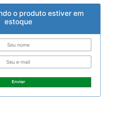
ndo o produto estiver em
estoque
Enviar