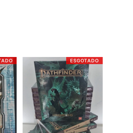
TADO
ESGOTADO