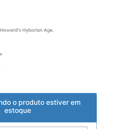
. Howard’s Hyborian Age.
s
ndo o produto estiver em
estoque