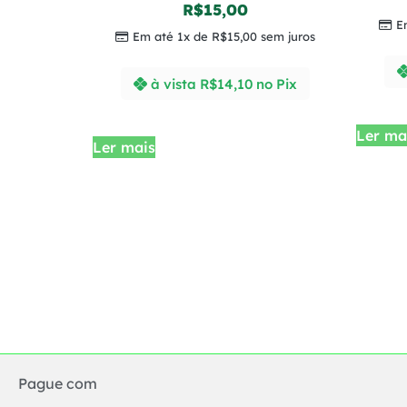
R$
15,00
E
Em até 1x de
R$
15,00
sem juros
à vista
R$
14,10
no Pix
Ler ma
Ler mais
Pague com