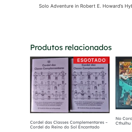
Solo Adventure in Robert E. Howard’s Hy
Produtos relacionados
ESGOTADO
No Cora
Cordel das Classes Complementares –
Cthulhu 
Cordel do Reino do Sol Encantado