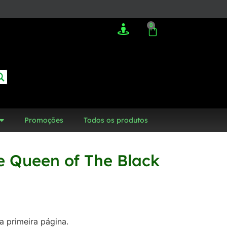
0
Promoções
Todos os produtos
e Queen of The Black
a primeira página.