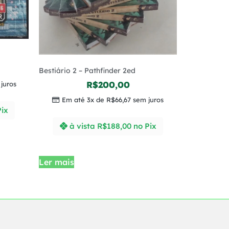
Bestiário 2 – Pathfinder 2ed
R$
200,00
juros
Em até 3x de
R$
66,67
sem juros
Pix
à vista
R$
188,00
no Pix
Ler mais