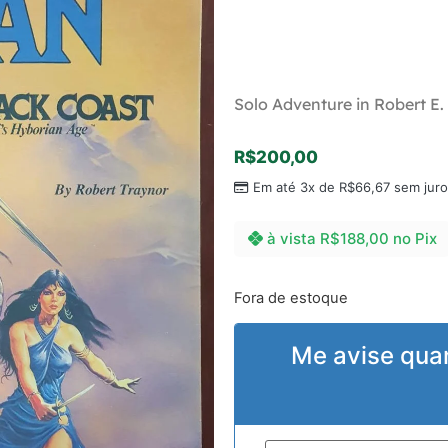
Solo Adventure in Robert E
R$
200,00
Em até 3x de
R$
66,67
sem juro
à vista
R$
188,00
no Pix
Fora de estoque
Me avise qua