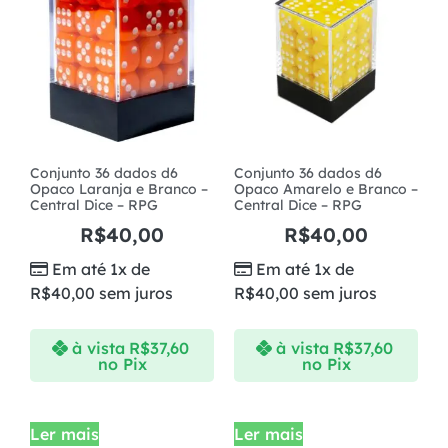
Conjunto 36 dados d6
Conjunto 36 dados d6
Opaco Laranja e Branco –
Opaco Amarelo e Branco –
Central Dice – RPG
Central Dice – RPG
R$
40,00
R$
40,00
Em até 1x de
Em até 1x de
R$
40,00
sem juros
R$
40,00
sem juros
à vista
R$
37,60
à vista
R$
37,60
no Pix
no Pix
Ler mais
Ler mais