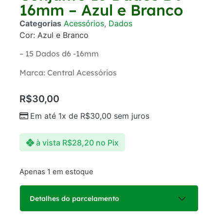
16mm – Azul e Branco
Categorias
Acessórios
,
Dados
Cor: Azul e Branco
– 15 Dados d6 -16mm
Marca: Central Acessórios
R$
30,00
Em até 1x de
R$
30,00
sem juros
à vista
R$
28,20
no Pix
Apenas 1 em estoque
Detalhes do parcelamento