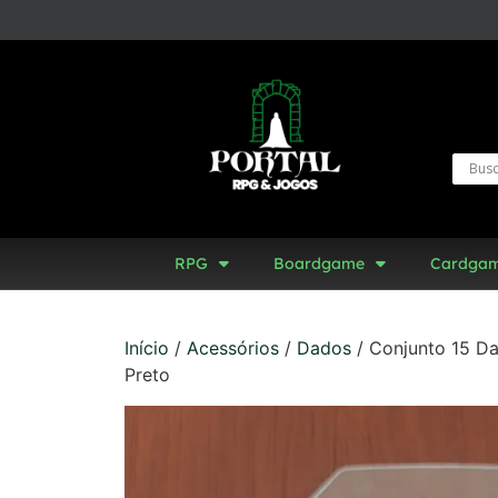
RPG
Boardgame
Cardga
Início
/
Acessórios
/
Dados
/ Conjunto 15 D
Preto