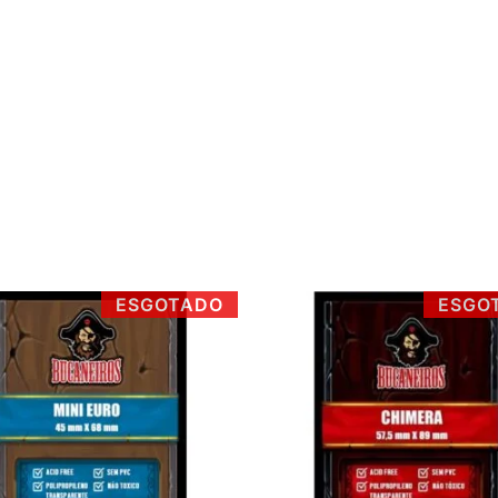
ESGOTADO
ESGO