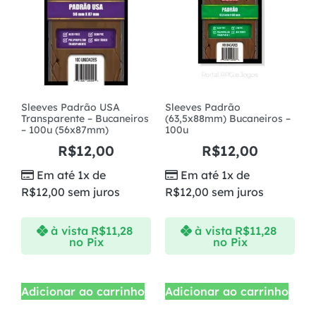
Sleeves Padrão USA
Sleeves Padrão
Transparente – Bucaneiros
(63,5x88mm) Bucaneiros –
– 100u (56x87mm)
100u
R$
12,00
R$
12,00
Em até 1x de
Em até 1x de
R$
12,00
sem juros
R$
12,00
sem juros
à vista
R$
11,28
à vista
R$
11,28
no Pix
no Pix
Adicionar ao carrinho
Adicionar ao carrinho