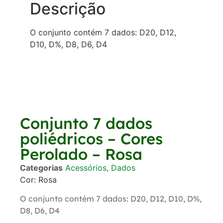
Descrição
O conjunto contém 7 dados: D20, D12,
D10, D%, D8, D6, D4
Conjunto 7 dados
poliédricos – Cores
Perolado – Rosa
Categorias
Acessórios
,
Dados
Cor: Rosa
O conjunto contém 7 dados: D20, D12, D10, D%,
D8, D6, D4