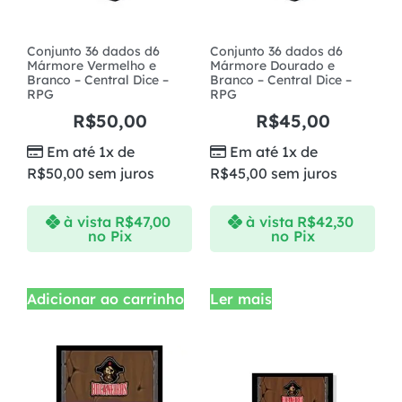
Conjunto 36 dados d6
Conjunto 36 dados d6
Mármore Vermelho e
Mármore Dourado e
Branco – Central Dice –
Branco – Central Dice –
RPG
RPG
R$
50,00
R$
45,00
Em até 1x de
Em até 1x de
R$
50,00
sem juros
R$
45,00
sem juros
à vista
R$
47,00
à vista
R$
42,30
no Pix
no Pix
Adicionar ao carrinho
Ler mais