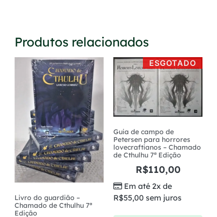
Produtos relacionados
ESGOTADO
Guia de campo de
Petersen para horrores
lovecraftianos – Chamado
de Cthulhu 7ª Edição
R$
110,00
Em até 2x de
R$
55,00
sem juros
Livro do guardião –
Chamado de Cthulhu 7ª
Edição