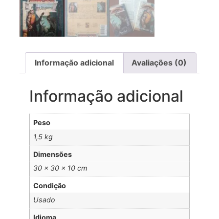
Informação adicional
Avaliações (0)
Informação adicional
Peso
1,5 kg
Dimensões
30 × 30 × 10 cm
Condição
Usado
Idioma