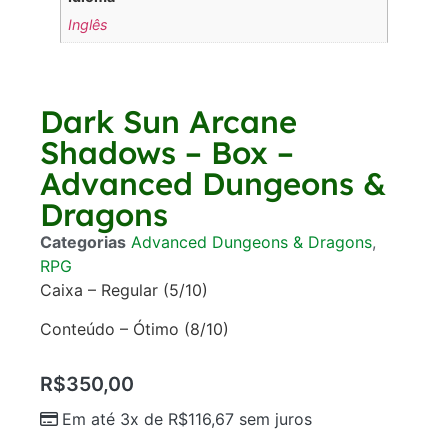
Inglês
Dark Sun Arcane
Shadows – Box –
Advanced Dungeons &
Dragons
Categorias
Advanced Dungeons & Dragons
,
RPG
Caixa – Regular (5/10)
Conteúdo – Ótimo (8/10)
R$
350,00
Em até 3x de
R$
116,67
sem juros