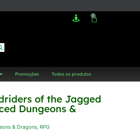
0
Promoções
Todos os produtos
riders of the Jagged
nced Dungeons &
eons & Dragons
,
RPG