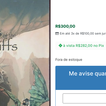
R$
300,00
Em até 3x de
R$
100,00
sem jur
à vista
R$
282,00
no Pix
Fora de estoque
Me avise qua