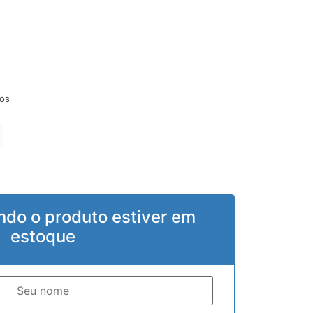
os
ndo o produto estiver em
estoque