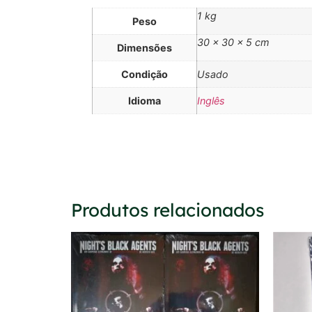
1 kg
Peso
30 × 30 × 5 cm
Dimensões
Condição
Usado
Idioma
Inglês
Produtos relacionados