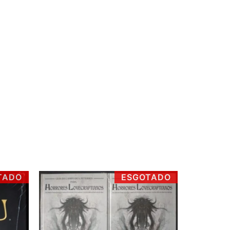
TADO
ESGOTADO