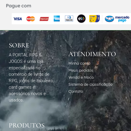
Pague com
SOBRE
ATENDIMENTO
A PORTAL RPG &
JOGOS é uma loja
Minha conta
especializada no
Meus pedidos
comércio de livros de
Venda e troca
RPG, jogos de tabuleiro,
Sistema de classificação
card games e
Contato
acessórios novos e
usados.
PRODUTOS