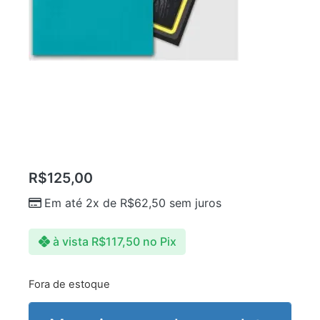
R$
125,00
Em até 2x de
R$
62,50
sem juros
à vista
R$
117,50
no Pix
Fora de estoque