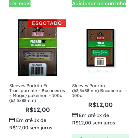
Ler mais
Adicionar ao carrinho
ESGOTADO
Sleeves Padrão Fit
Sleeves Padrão
Transparente – Bucaneiros
(63,5x88mm) Bucaneiros –
– Magic/pokemon – 100u
100u
(63,5x88mm)
R$
12,00
R$
12,00
Em até 1x de
Em até 1x de
R$
12,00
sem juros
R$
12,00
sem juros