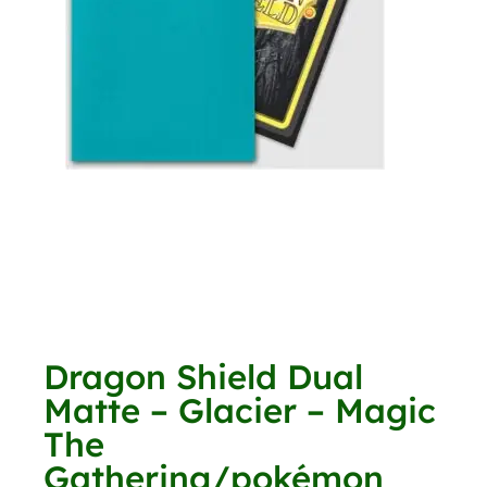
Dragon Shield Dual
Matte – Glacier – Magic
The
Gathering/pokémon