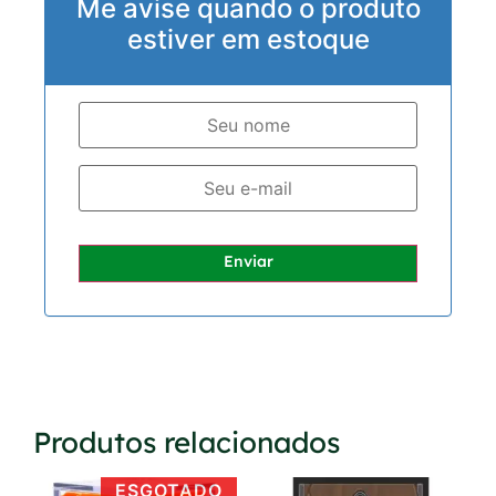
Me avise quando o produto
estiver em estoque
Enviar
Produtos relacionados
ESGOTADO