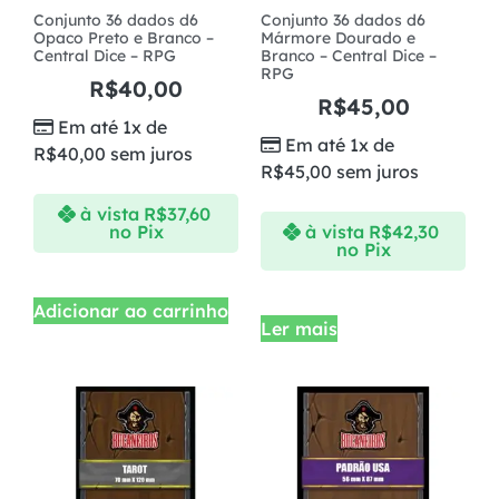
Conjunto 36 dados d6
Conjunto 36 dados d6
Opaco Preto e Branco –
Mármore Dourado e
Central Dice – RPG
Branco – Central Dice –
RPG
R$
40,00
R$
45,00
Em até 1x de
Em até 1x de
R$
40,00
sem juros
R$
45,00
sem juros
à vista
R$
37,60
no Pix
à vista
R$
42,30
no Pix
Adicionar ao carrinho
Ler mais