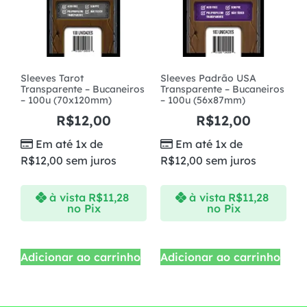
Sleeves Tarot
Sleeves Padrão USA
Transparente – Bucaneiros
Transparente – Bucaneiros
– 100u (70x120mm)
– 100u (56x87mm)
R$
12,00
R$
12,00
Em até 1x de
Em até 1x de
R$
12,00
sem juros
R$
12,00
sem juros
à vista
R$
11,28
à vista
R$
11,28
no Pix
no Pix
Adicionar ao carrinho
Adicionar ao carrinho