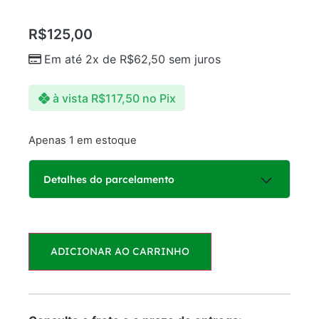
R$
125,00
Em até 2x de
R$
62,50
sem juros
à vista
R$
117,50
no Pix
Apenas 1 em estoque
Detalhes do parcelamento
Parcelas:
ADICIONAR AO CARRINHO
1x de
R$
125,00
R$
125,00
sem juros
2x de
R$
62,50
R$
125,00