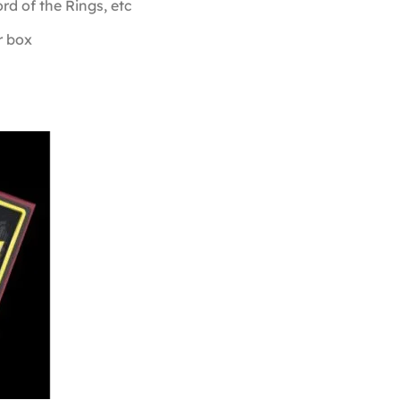
d of the Rings, etc
r box