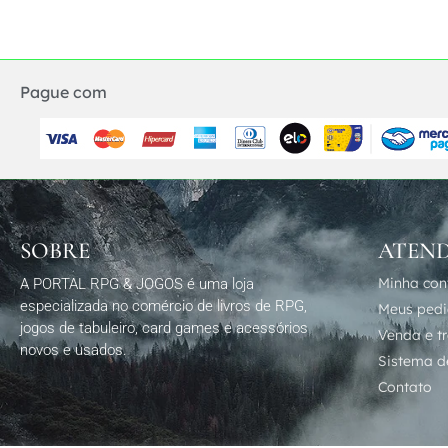
Pague com
SOBRE
ATEN
Minha con
A PORTAL RPG & JOGOS é uma loja
especializada no comércio de livros de RPG,
Meus ped
jogos de tabuleiro, card games e acessórios
Venda e t
novos e usados.
Sistema de
Contato