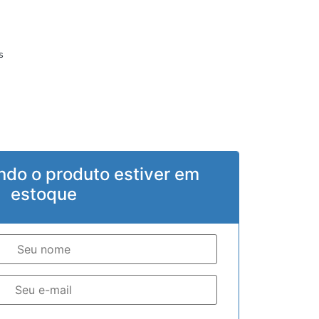
s
ndo o produto estiver em
estoque