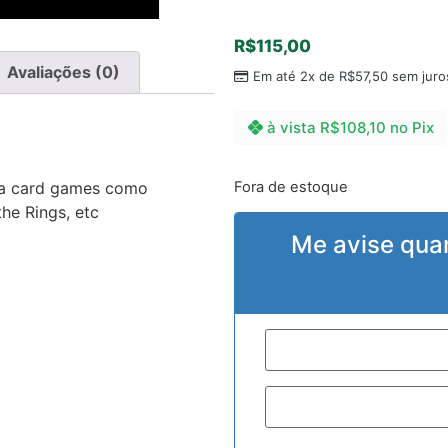
R$
115,00
Avaliações (0)
Em até 2x de
R$
57,50
sem juro
à vista
R$
108,10
no Pix
Fora de estoque
ra card games como
he Rings, etc
Me avise qua