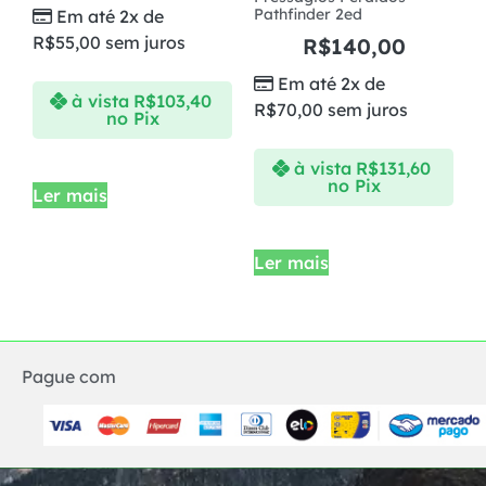
Pathfinder 2ed
Em até 2x de
R$
55,00
sem juros
R$
140,00
Em até 2x de
à vista
R$
103,40
R$
70,00
sem juros
no Pix
à vista
R$
131,60
no Pix
Ler mais
Ler mais
Pague com