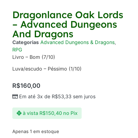
Dragonlance Oak Lords
– Advanced Dungeons
And Dragons
Categorias
Advanced Dungeons & Dragons
,
RPG
Livro – Bom (7/10)
Luva/escudo – Péssimo (1/10)
R$
160,00
Em até 3x de
R$
53,33
sem juros
à vista
R$
150,40
no Pix
Apenas 1 em estoque