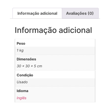
Informação adicional
Avaliações (0)
Informação adicional
Peso
1 kg
Dimensões
30 × 30 × 5 cm
Condição
Usado
Idioma
Inglês