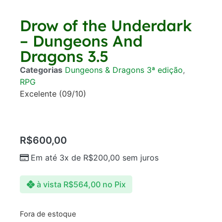
Drow of the Underdark
– Dungeons And
Dragons 3.5
Categorias
Dungeons & Dragons 3ª edição
,
RPG
Excelente (09/10)
R$
600,00
Em até 3x de
R$
200,00
sem juros
à vista
R$
564,00
no Pix
Fora de estoque