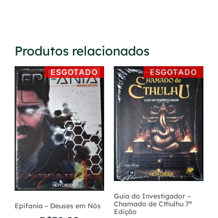
Produtos relacionados
ESGOTADO
ESGOTADO
Guia do Investigador –
Chamado de Cthulhu 7ª
Epifania – Deuses em Nós
Edição