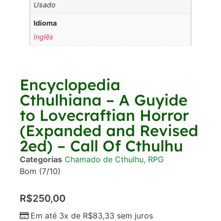
Usado
Idioma
Inglês
Encyclopedia
Cthulhiana – A Guyide
to Lovecraftian Horror
(Expanded and Revised
2ed) – Call Of Cthulhu
Categorias
Chamado de Cthulhu
,
RPG
Bom (7/10)
R$
250,00
Em até 3x de
R$
83,33
sem juros