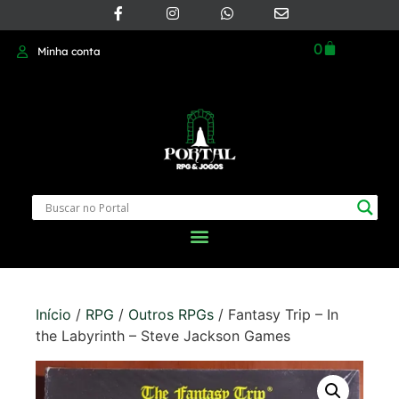
0
Minha conta
Início
/
RPG
/
Outros RPGs
/ Fantasy Trip – In
the Labyrinth – Steve Jackson Games