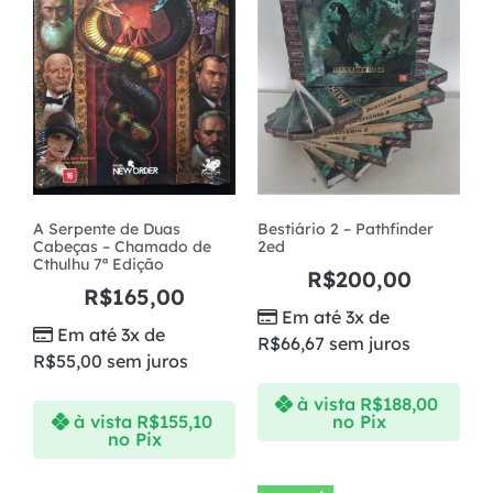
A Serpente de Duas
Bestiário 2 – Pathfinder
Cabeças – Chamado de
2ed
Cthulhu 7ª Edição
R$
200,00
R$
165,00
Em até 3x de
Em até 3x de
R$
66,67
sem juros
R$
55,00
sem juros
à vista
R$
188,00
à vista
R$
155,10
no Pix
no Pix