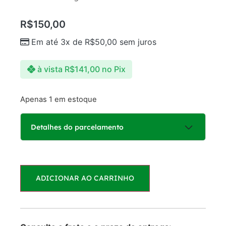
R$
150,00
Em até 3x de
R$
50,00
sem juros
à vista
R$
141,00
no Pix
Apenas 1 em estoque
Detalhes do parcelamento
Parcelas:
ADICIONAR AO CARRINHO
1x de
R$
150,00
R$
150,00
sem juros
2x de
R$
75,00
R$
150,00