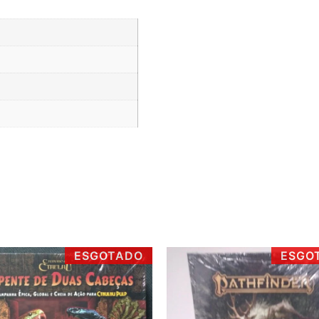
ESGOTADO
ESGO