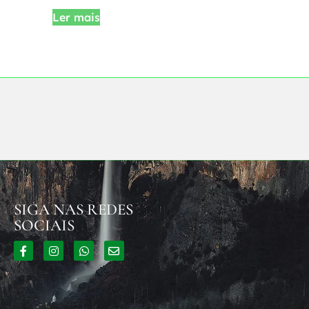
Ler mais
SIGA NAS REDES
SOCIAIS