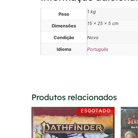
1 kg
Peso
15 × 25 × 5 cm
Dimensões
Condição
Novo
Idioma
Português
Produtos relacionados
ESGOTADO