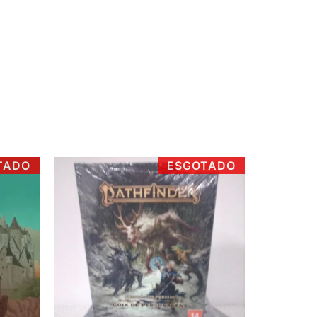
TADO
ESGOTADO