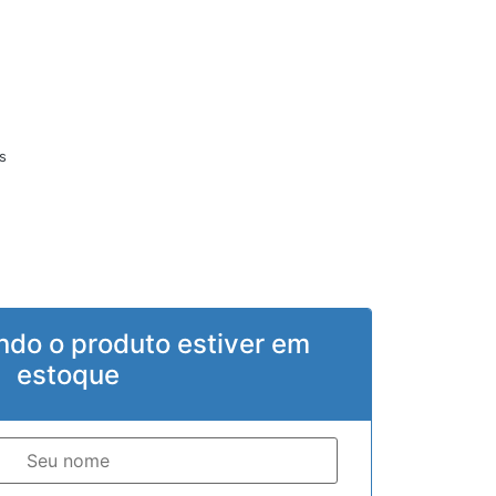
s
ndo o produto estiver em
estoque