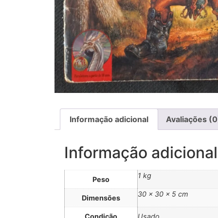
Informação adicional
Avaliações (0
Informação adicional
1 kg
Peso
30 × 30 × 5 cm
Dimensões
Condição
Usado