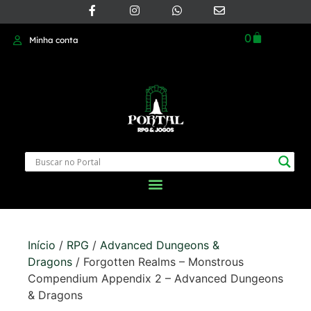
0
Minha conta
Início
/
RPG
/
Advanced Dungeons &
Dragons
/ Forgotten Realms – Monstrous
Compendium Appendix 2 – Advanced Dungeons
& Dragons