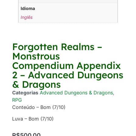
Idioma
Inglês
Forgotten Realms –
Monstrous
Compendium Appendix
2 – Advanced Dungeons
& Dragons
Categorias
Advanced Dungeons & Dragons
,
RPG
Conteúdo – Bom (7/10)
Luva – Bom (7/10)
R$
500,00