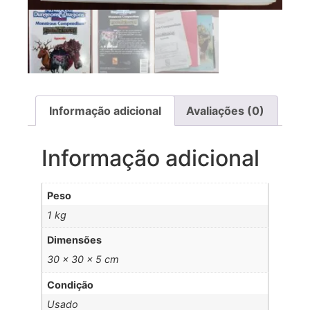
Informação adicional
Avaliações (0)
Informação adicional
Peso
1 kg
Dimensões
30 × 30 × 5 cm
Condição
Usado