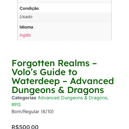
Condição
Usado
Idioma
Inglês
Forgotten Realms –
Volo’s Guide to
Waterdeep – Advanced
Dungeons & Dragons
Categorias
Advanced Dungeons & Dragons
,
RPG
Bom/Regular (6/10)
R$
500,00