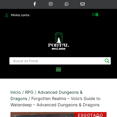
0
Minha conta
Início
/
RPG
/
Advanced Dungeons &
Dragons
/ Forgotten Realms – Volo’s Guide to
Waterdeep – Advanced Dungeons & Dragons
ESGOTADO