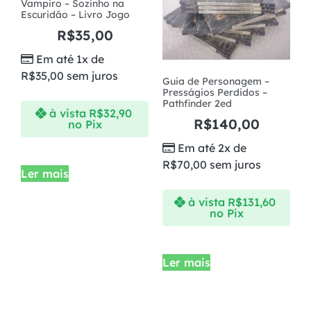
Vampiro – Sozinho na
Escuridão – Livro Jogo
R$
35,00
Em até 1x de
R$
35,00
sem juros
Guia de Personagem –
Presságios Perdidos –
Pathfinder 2ed
à vista
R$
32,90
R$
140,00
no Pix
Em até 2x de
R$
70,00
sem juros
Ler mais
à vista
R$
131,60
no Pix
Ler mais