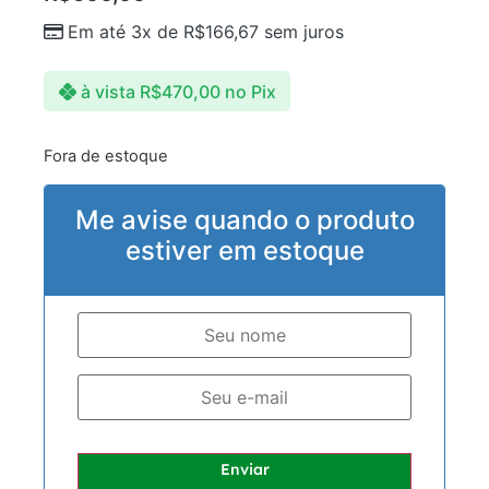
Em até 3x de
R$
166,67
sem juros
à vista
R$
470,00
no Pix
Fora de estoque
Me avise quando o produto
estiver em estoque
Enviar