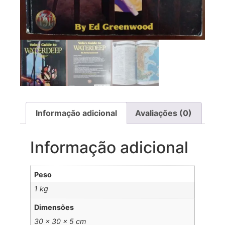
Informação adicional
Avaliações (0)
Informação adicional
Peso
1 kg
Dimensões
30 × 30 × 5 cm