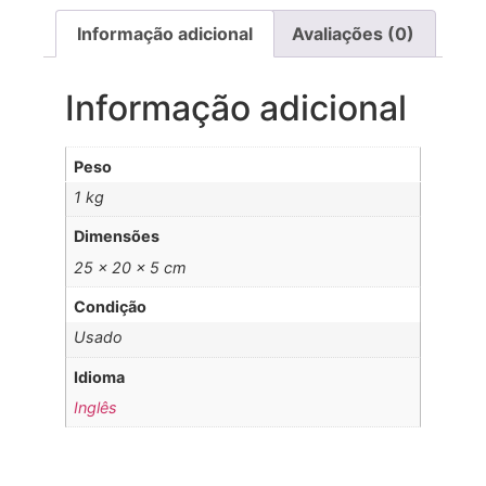
Informação adicional
Avaliações (0)
Informação adicional
Peso
1 kg
Dimensões
25 × 20 × 5 cm
Condição
Usado
Idioma
Inglês