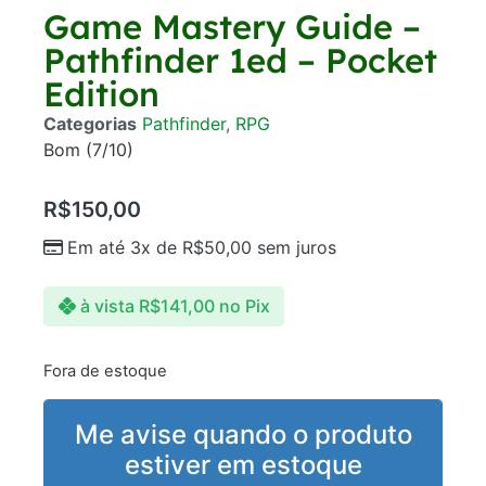
Game Mastery Guide –
Pathfinder 1ed – Pocket
Edition
Categorias
Pathfinder
,
RPG
Bom (7/10)
R$
150,00
Em até 3x de
R$
50,00
sem juros
à vista
R$
141,00
no Pix
Fora de estoque
Me avise quando o produto
estiver em estoque