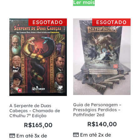
Ler mais
ESGOTADO
ESGOTADO
Guia de Personagem –
A Serpente de Duas
Presságios Perdidos –
Cabeças – Chamado de
Pathfinder 2ed
Cthulhu 7ª Edição
R$
140,00
R$
165,00
Em até 2x de
Em até 3x de