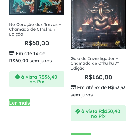
No Coração das Trevas –
Chamado de Cthulhu 7ª
Edição
R$
60,00
Em até 1x de
Guia do Investigador –
R$
60,00
sem juros
Chamado de Cthulhu 7ª
Edição
R$
160,00
à vista
R$
56,40
no Pix
Em até 3x de
R$
53,33
sem juros
Ler mais
à vista
R$
150,40
no Pix