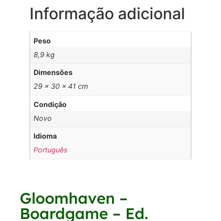
Informação adicional
Peso
8,9 kg
Dimensões
29 × 30 × 41 cm
Condição
Novo
Idioma
Português
Gloomhaven –
Boardgame – Ed.