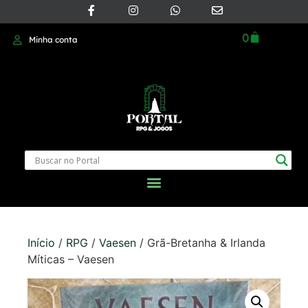
0
Minha conta
Início
/
RPG
/
Vaesen
/ Grã-Bretanha & Irlanda
Míticas – Vaesen