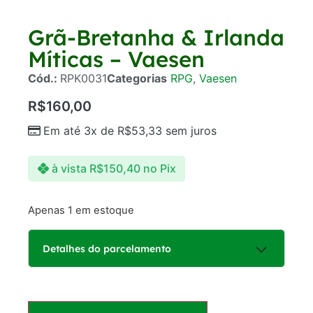
Grã-Bretanha & Irlanda
Míticas – Vaesen
Cód.:
RPK0031
Categorias
RPG
,
Vaesen
R$
160,00
Em até 3x de
R$
53,33
sem juros
à vista
R$
150,40
no Pix
Apenas 1 em estoque
Detalhes do parcelamento
Parcelas: