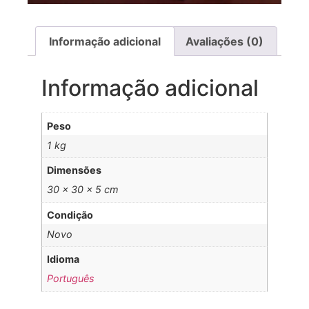
Informação adicional
Avaliações (0)
Informação adicional
Peso
1 kg
Dimensões
30 × 30 × 5 cm
Condição
Novo
Idioma
Português