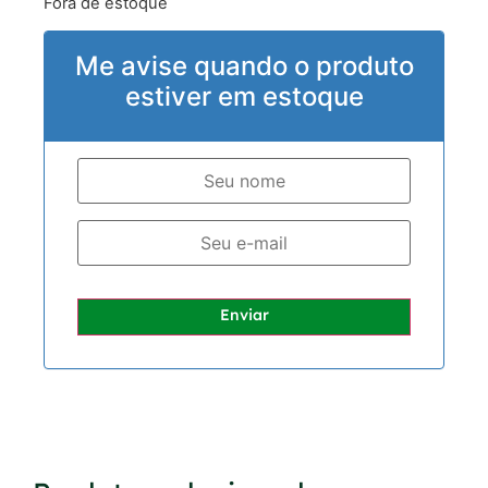
Fora de estoque
Me avise quando o produto
estiver em estoque
Enviar