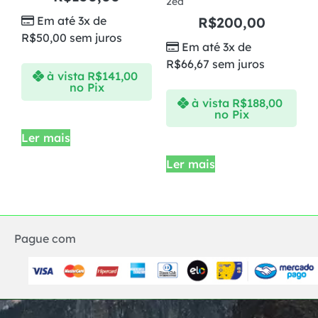
2ed
Em até 3x de
R$
200,00
R$
50,00
sem juros
Em até 3x de
R$
66,67
sem juros
à vista
R$
141,00
no Pix
à vista
R$
188,00
no Pix
Ler mais
Ler mais
Pague com