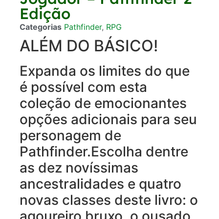
Edição
Categorias
Pathfinder
,
RPG
ALÉM DO BÁSICO!
Expanda os limites do que
é possível com esta
coleção de emocionantes
opções adicionais para seu
personagem de
Pathfinder.Escolha dentre
as dez novíssimas
ancestralidades e quatro
novas classes deste livro: o
agoureiro bruxo, o ousado