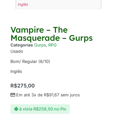
Inglês
Vampire – The
Masquerade – Gurps
Categorias
Gurps
,
RPG
Usado
Bom/ Regular (6/10)
Inglês
R$
275,00
Em até 3x de
R$
91,67
sem juros
à vista
R$
258,50
no Pix