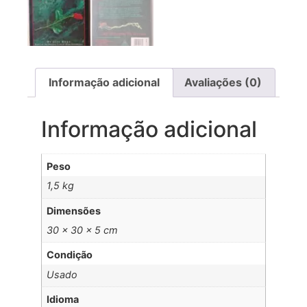
Informação adicional
Avaliações (0)
Informação adicional
Peso
1,5 kg
Dimensões
30 × 30 × 5 cm
Condição
Usado
Idioma