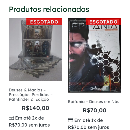
Produtos relacionados
ESGOTADO
ESGOTADO
Deuses & Magias –
Presságios Perdidos –
Pathfinder 2ª Edição
Epifania – Deuses em Nós
R$
140,00
R$
70,00
Em até 2x de
Em até 1x de
R$
70,00
sem juros
R$
70,00
sem juros