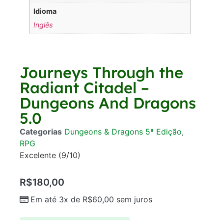
Idioma
Inglês
Journeys Through the
Radiant Citadel –
Dungeons And Dragons
5.0
Categorias
Dungeons & Dragons 5ª Edição
,
RPG
Excelente (9/10)
R$
180,00
Em até 3x de
R$
60,00
sem juros