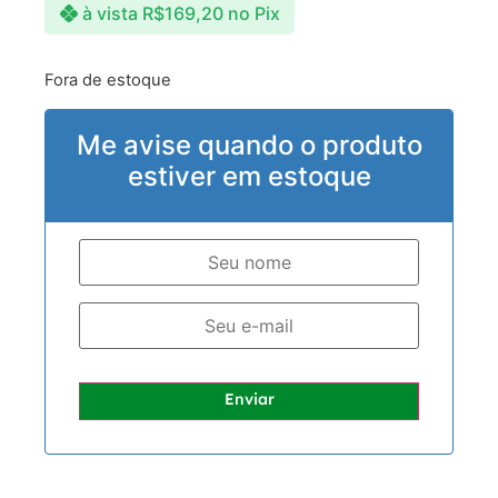
à vista
R$
169,20
no Pix
Fora de estoque
Me avise quando o produto
estiver em estoque
Enviar