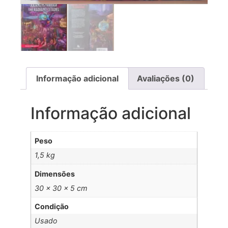
Informação adicional
Avaliações (0)
Informação adicional
Peso
1,5 kg
Dimensões
30 × 30 × 5 cm
Condição
Usado