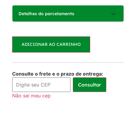
Detalhes do parcelamento
Parcelas:
ADICIONAR AO CARRINHO
1x de
R$
35,00
R$
35,00
sem juros
Consulte o frete e o prazo de entrega:
Consultar
Não sei meu cep