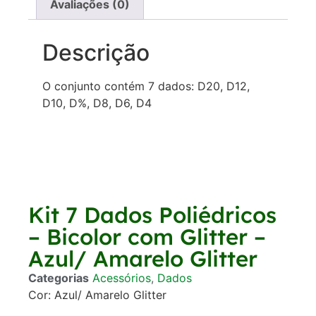
Avaliações (0)
Descrição
O conjunto contém 7 dados: D20, D12,
D10, D%, D8, D6, D4
Kit 7 Dados Poliédricos
– Bicolor com Glitter –
Azul/ Amarelo Glitter
Categorias
Acessórios
,
Dados
Cor: Azul/ Amarelo Glitter