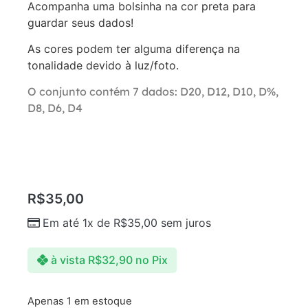
Acompanha uma bolsinha na cor preta para
guardar seus dados!
As cores podem ter alguma diferença na
tonalidade devido à luz/foto.
O conjunto contém 7 dados: D20, D12, D10, D%,
D8, D6, D4
R$
35,00
Em até 1x de
R$
35,00
sem juros
à vista
R$
32,90
no Pix
Apenas 1 em estoque