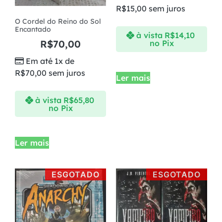
R$
15,00
sem juros
O Cordel do Reino do Sol
Encantado
à vista
R$
14,10
R$
70,00
no Pix
Em até 1x de
R$
70,00
sem juros
Ler mais
à vista
R$
65,80
no Pix
Ler mais
ESGOTADO
ESGOTADO