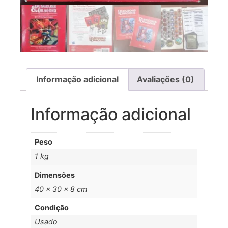
Informação adicional
Avaliações (0)
Informação adicional
Peso
1 kg
Dimensões
40 × 30 × 8 cm
Condição
Usado