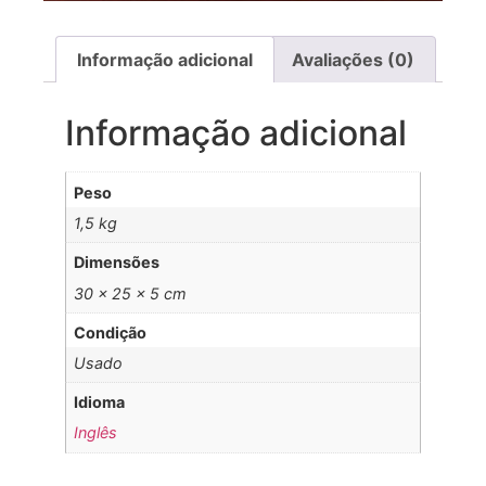
Informação adicional
Avaliações (0)
Informação adicional
Peso
1,5 kg
Dimensões
30 × 25 × 5 cm
Condição
Usado
Idioma
Inglês