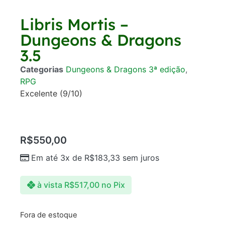
Libris Mortis –
Dungeons & Dragons
3.5
Categorias
Dungeons & Dragons 3ª edição
,
RPG
Excelente (9/10)
R$
550,00
Em até 3x de
R$
183,33
sem juros
à vista
R$
517,00
no Pix
Fora de estoque