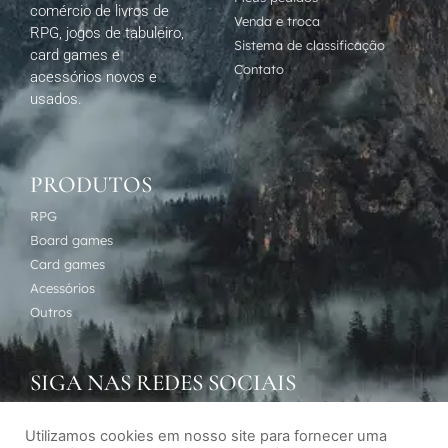
comércio de livros de
Venda e troca
RPG, jogos de tabuleiro,
Sistema de classificação
card games e
Contato
acessórios novos e
usados.
PRODUTOS
RPG
Board games
Card games
Acessórios
Outros
SIGA NAS REDES SOCIAIS
Utilizamos cookies em nosso site para fornecer uma