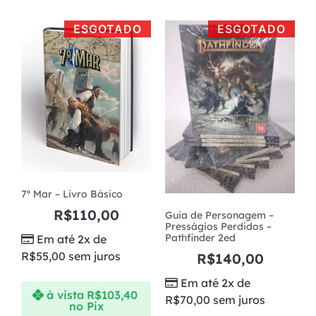
ESGOTADO
ESGOTADO
7º Mar – Livro Básico
R$
110,00
Guia de Personagem –
Presságios Perdidos –
Pathfinder 2ed
Em até 2x de
R$
55,00
sem juros
R$
140,00
Em até 2x de
à vista
R$
103,40
R$
70,00
sem juros
no Pix