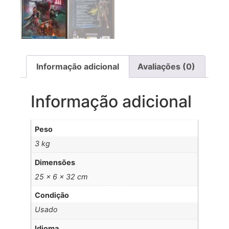
Informação adicional
Avaliações (0)
Informação adicional
Peso
3 kg
Dimensões
25 × 6 × 32 cm
Condição
Usado
Idioma