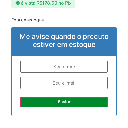
à vista
R$
178,60
no Pix
Fora de estoque
Me avise quando o produto
estiver em estoque
Enviar