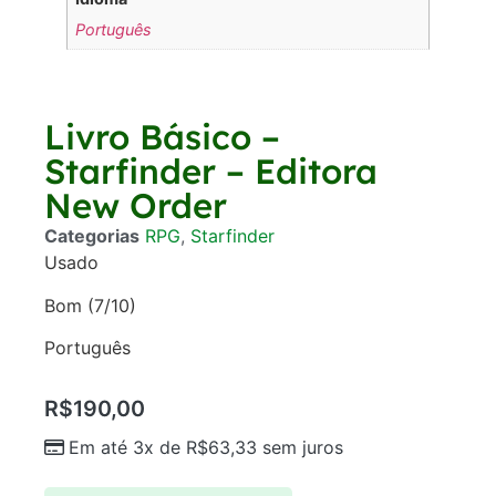
Português
Livro Básico –
Starfinder – Editora
New Order
Categorias
RPG
,
Starfinder
Usado
Bom (7/10)
Português
R$
190,00
Em até 3x de
R$
63,33
sem juros