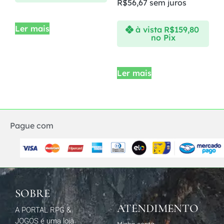
R$
56,67
sem juros
Ler mais
à vista
R$
159,80
no Pix
Ler mais
Pague com
SOBRE
ATENDIMENTO
A PORTAL RPG &
JOGOS é uma loja