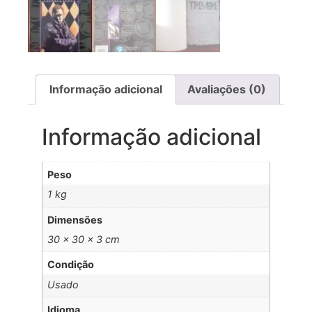
Informação adicional
Avaliações (0)
Informação adicional
Peso
1 kg
Dimensões
30 × 30 × 3 cm
Condição
Usado
Idioma