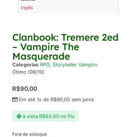
Inglês
Clanbook: Tremere 2ed
– Vampire The
Masquerade
Categorias
RPG
,
Storyteller Vampiro
Ótimo (08/10)
R$
90,00
Em até 1x de
R$
90,00
sem juros
à vista
R$
84,60
no Pix
Fora de estoque