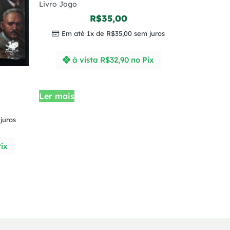
Livro Jogo
R$
35,00
Em até 1x de
R$
35,00
sem juros
à vista
R$
32,90
no Pix
Ler mais
juros
ix