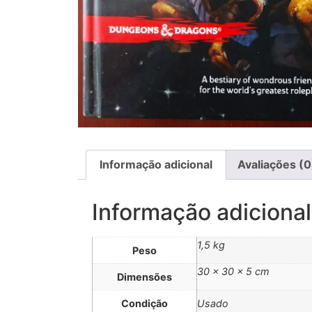
Informação adicional
Avaliações (0
Informação adicional
1,5 kg
Peso
30 × 30 × 5 cm
Dimensões
Condição
Usado