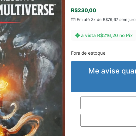
R$
230,00
Em até 3x de
R$
76,67
sem juro
à vista
R$
216,20
no Pix
Fora de estoque
Me avise qua