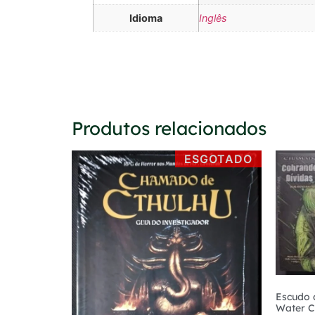
Idioma
Inglês
Produtos relacionados
ESGOTADO
Escudo 
Water C