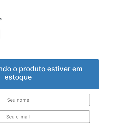
s
ndo o produto estiver em
estoque