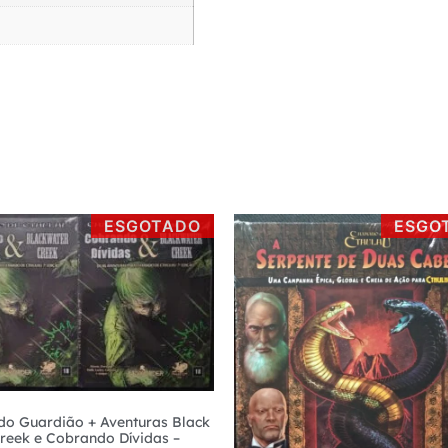
ESGOTADO
ESGO
do Guardião + Aventuras Black
reek e Cobrando Dívidas –