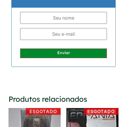
Enviar
Produtos relacionados
ESGOTADO
ESGOTADO