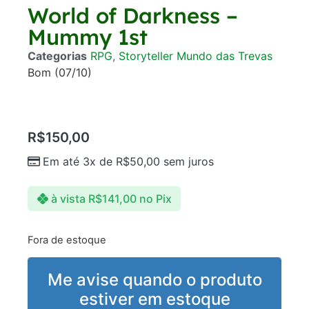
World of Darkness –
Mummy 1st
Categorias
RPG
,
Storyteller Mundo das Trevas
Bom (07/10)
R$
150,00
Em até 3x de
R$
50,00
sem juros
à vista
R$
141,00
no Pix
Fora de estoque
Me avise quando o produto
estiver em estoque