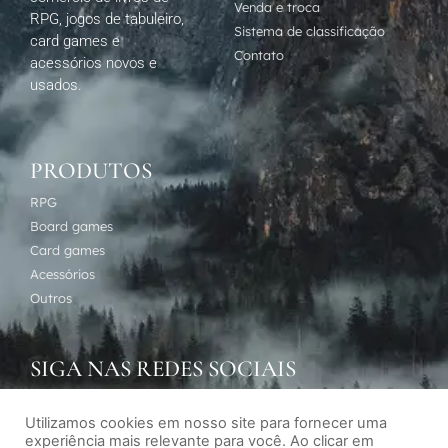
Venda e troca
RPG, jogos de tabuleiro,
Sistema de classificação
card games e
Contato
acessórios novos e
usados.
PRODUTOS
RPG
Board games
Card games
Acessórios
Outros
SIGA NAS REDES SOCIAIS
Utilizamos cookies em nosso site para fornecer uma
experiência mais relevante para você. Ao clicar em