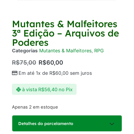
Mutantes & Malfeitores
3ª Edição – Arquivos de
Poderes
Categorias
Mutantes & Malfeitores
,
RPG
R$
75,00
R$
60,00
Em até 1x de
R$
60,00
sem juros
à vista
R$
56,40
no Pix
Apenas 2 em estoque
Detalhes do parcelamento