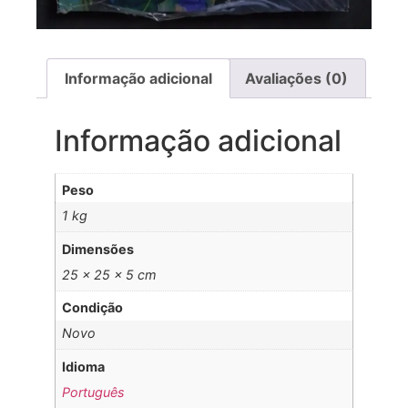
Informação adicional
Avaliações (0)
Informação adicional
Peso
1 kg
Dimensões
25 × 25 × 5 cm
Condição
Novo
Idioma
Português