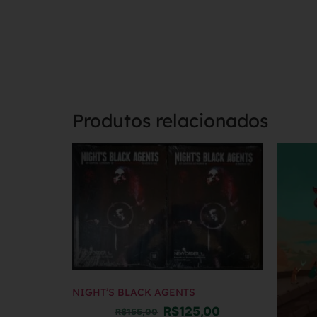
Produtos relacionados
NIGHT’S BLACK AGENTS
R$
125,00
R$
155,00