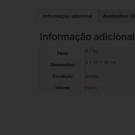
Informação adicional
Avaliações (0
Informação adicional
0,7 kg
Peso
5 × 27 × 30 cm
Dimensões
Condição
Usado
Idioma
Inglês