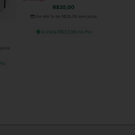
R$
35,00
Em até 1x de
R$
35,00
sem juros
à vista
R$
32,90
no Pix
juros
Ler mais
Pix