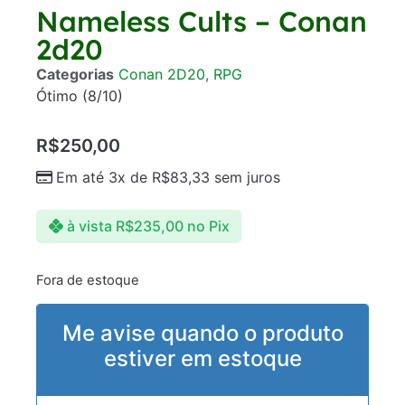
Nameless Cults – Conan
2d20
Categorias
Conan 2D20
,
RPG
Ótimo (8/10)
R$
250,00
Em até 3x de
R$
83,33
sem juros
à vista
R$
235,00
no Pix
Fora de estoque
Me avise quando o produto
estiver em estoque