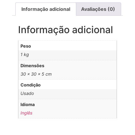
Informação adicional
Avaliações (0)
Informação adicional
Peso
1 kg
Dimensões
30 × 30 × 5 cm
Condição
Usado
Idioma
Inglês