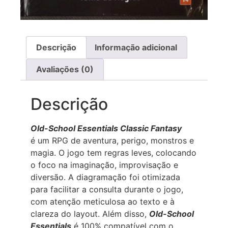
Descrição
Informação adicional
Avaliações (0)
Descrição
Old-School Essentials Classic Fantasy
é um RPG de aventura, perigo, monstros e
magia. O jogo tem regras leves, colocando
o foco na imaginação, improvisação e
diversão. A diagramação foi otimizada
para facilitar a consulta durante o jogo,
com atenção meticulosa ao texto e à
clareza do layout. Além disso,
Old-School
Essentials
é 100% compatível com o