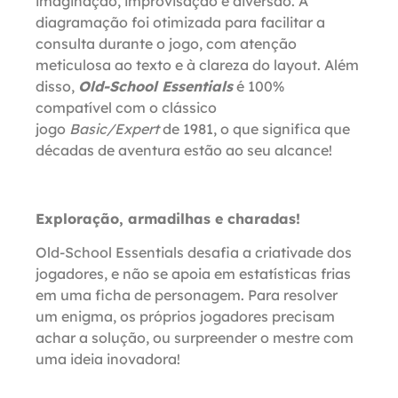
imaginação, improvisação e diversão. A
diagramação foi otimizada para facilitar a
consulta durante o jogo, com atenção
meticulosa ao texto e à clareza do layout. Além
disso,
Old-School Essentials
é 100%
compatível com o clássico
jogo
Basic/Expert
de 1981, o que significa que
décadas de aventura estão ao seu alcance!
Exploração, armadilhas e charadas!
Old-School Essentials desafia a criativade dos
jogadores, e não se apoia em estatísticas frias
em uma ficha de personagem. Para resolver
um enigma, os próprios jogadores precisam
achar a solução, ou surpreender o mestre com
uma ideia inovadora!