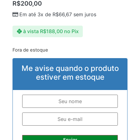
R$
200,00
Em até 3x de
R$
66,67
sem juros
à vista
R$
188,00
no Pix
Fora de estoque
Me avise quando o produto
estiver em estoque
Enviar