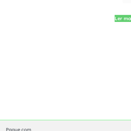
Ler ma
Pague com