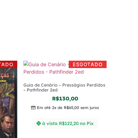
TADO
ESGOTADO
Guia de Cenário – Presságios Perdidos
– Pathfinder 2ed
R$
130,00
Em até 2x de
R$
65,00
sem juros
à vista
R$
122,20
no Pix