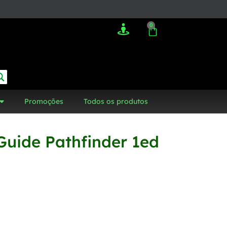
0
Promoções
Todos os produtos
Guide Pathfinder 1ed