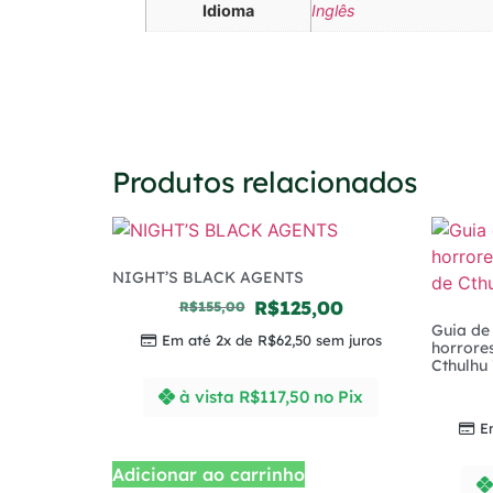
Idioma
Inglês
Produtos relacionados
NIGHT’S BLACK AGENTS
R$
125,00
R$
155,00
Guia de
Em até 2x de
R$
62,50
sem juros
horrore
Cthulhu 
à vista
R$
117,50
no Pix
E
Adicionar ao carrinho