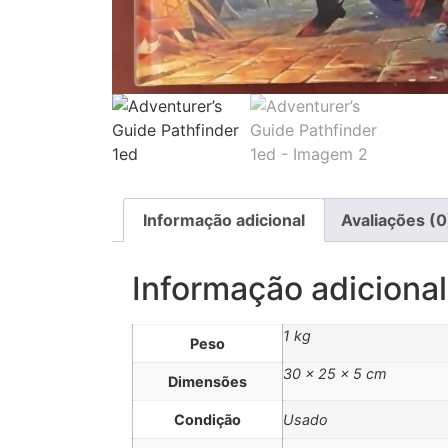
Informação adicional
Avaliações (0
Informação adicional
1 kg
Peso
30 × 25 × 5 cm
Dimensões
Condição
Usado