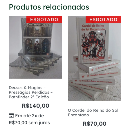
Produtos relacionados
ESGOTADO
ESGOTADO
Deuses & Magias –
Presságios Perdidos –
Pathfinder 2ª Edição
R$
140,00
O Cordel do Reino do Sol
Encantado
Em até 2x de
R$
70,00
sem juros
R$
70,00