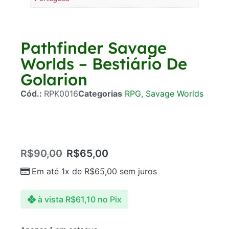
Pathfinder Savage
Worlds – Bestiário De
Golarion
Cód.:
RPK0016
Categorias
RPG
,
Savage Worlds
R$
90,00
R$
65,00
Em até 1x de
R$
65,00
sem juros
à vista
R$
61,10
no Pix