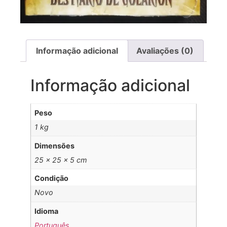
Informação adicional
Avaliações (0)
Informação adicional
Peso
1 kg
Dimensões
25 × 25 × 5 cm
Condição
Novo
Idioma
Português