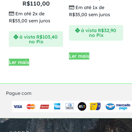
R$
110,00
Em até 1x de
Em até 2x de
R$
35,00
sem juros
R$
55,00
sem juros
à vista
R$
32,90
no Pix
à vista
R$
103,40
no Pix
Ler mais
Ler mais
Pague com