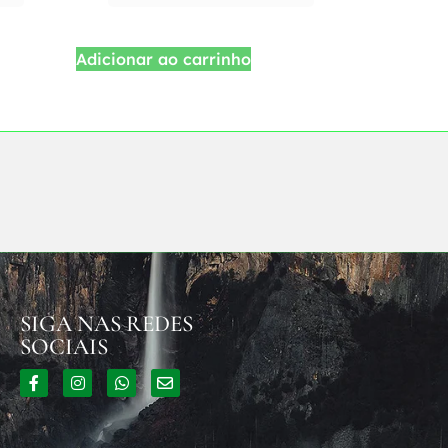
Adicionar ao carrinho
SIGA NAS REDES
SOCIAIS