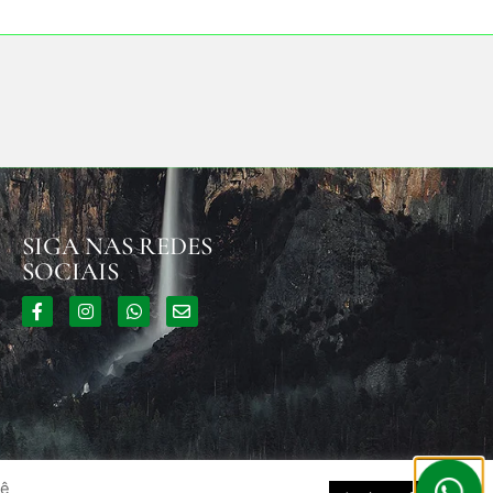
SIGA NAS REDES
SOCIAIS
cê